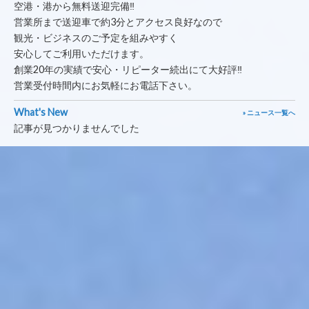
空港・港から無料送迎完備‼︎
営業所まで送迎車で約3分とアクセス良好なので
観光・ビジネスのご予定を組みやすく
安心してご利用いただけます。
創業20年の実績で安心・リピーター続出にて大好評‼︎
営業受付時間内にお気軽にお電話下さい。
What's New
» ニュース一覧へ
記事が見つかりませんでした